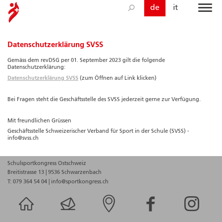
de
it
Datenschutzerklärung SVSS
Gemäss dem revDSG per 01. September 2023 gilt die folgende
Datenschutzerklärung:
Datenschutzerklärung SVSS
(zum Öffnen auf Link klicken)
Bei Fragen steht die Geschäftsstelle des SVSS jederzeit gerne zur Verfügung.
Mit freundlichen Grüssen
Geschäftsstelle Schweizerischer Verband für Sport in der Schule (SVSS) -
info@svss.ch
Schulsportkongress Ostschweiz
Breitistrasse 13
|
9536 Schwarzenbach
T: 079 364 54 04
|
info@sportkongress.ch