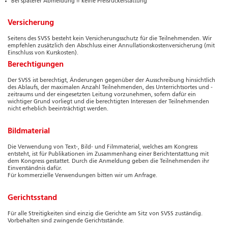
Bei späterer Abmeldung = keine Preisrückerstattung
Versicherung
Seitens des SVSS besteht kein Versicherungsschutz für die Teilnehmenden. Wir
empfehlen zusätzlich den Abschluss einer Annullationskostenversicherung (mit
Einschluss von Kurskosten).
Berechtigungen
Der SVSS ist berechtigt, Änderungen gegenüber der Ausschreibung hinsichtlich
des Ablaufs, der maximalen Anzahl Teilnehmenden, des Unterrichtsortes und -
zeitraums und der eingesetzten Leitung vorzunehmen, sofern dafür ein
wichtiger Grund vorliegt und die berechtigten Interessen der Teilnehmenden
nicht erheblich beeinträchtigt werden.
Bildmaterial
Die Verwendung von Text-, Bild- und Filmmaterial, welches am Kongress
entsteht, ist für Publikationen im Zusammenhang einer Berichterstattung mit
dem Kongress gestattet. Durch die Anmeldung geben die Teilnehmenden ihr
Einverständnis dafür.
Für kommerzielle Verwendungen bitten wir um Anfrage.
Gerichtsstand
Für alle Streitigkeiten sind einzig die Gerichte am Sitz von SVSS zuständig.
Vorbehalten sind zwingende Gerichtsstände.