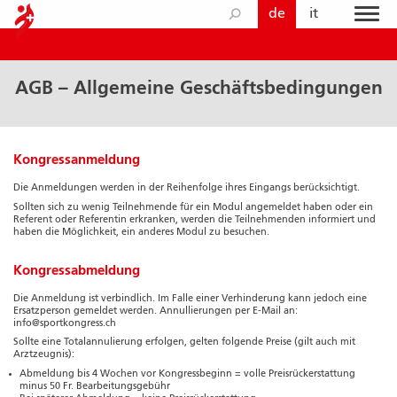
de
it
AGB – Allgemeine Geschäftsbedingungen
Kongressanmeldung
Die Anmeldungen werden in der Reihenfolge ihres Eingangs berücksichtigt.
Sollten sich zu wenig Teilnehmende für ein Modul angemeldet haben oder ein
Referent oder Referentin erkranken, werden die Teilnehmenden informiert und
haben die Möglichkeit, ein anderes Modul zu besuchen.
Kongressabmeldung
Die Anmeldung ist verbindlich. Im Falle einer Verhinderung kann jedoch eine
Ersatzperson gemeldet werden. Annullierungen per E-Mail an:
info@sportkongress.ch
Sollte eine Totalannulierung erfolgen, gelten folgende Preise (gilt auch mit
Arztzeugnis):
Abmeldung bis 4 Wochen vor Kongressbeginn = volle Preisrückerstattung
minus 50 Fr. Bearbeitungsgebühr