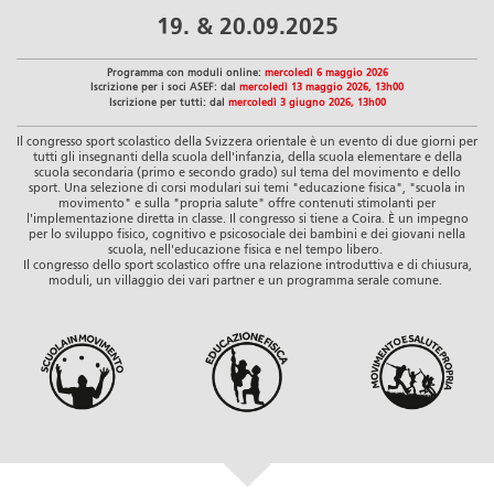
19. & 20.09.2025
Programma con moduli online:
mercoledì 6 maggio 2026
Iscrizione per i soci ASEF: dal
mercoledì 13 maggio 2026, 13h00
Iscrizione per tutti: dal
mercoledì 3 giugno 2026, 13h00
Il congresso sport scolastico della Svizzera orientale è un evento di due giorni per
tutti gli insegnanti della scuola dell'infanzia, della scuola elementare e della
scuola secondaria (primo e secondo grado) sul tema del movimento e dello
sport. Una selezione di corsi modulari sui temi "educazione fisica", "scuola in
movimento" e sulla "propria salute" offre contenuti stimolanti per
l'implementazione diretta in classe. Il congresso si tiene a Coira. È un impegno
per lo sviluppo fisico, cognitivo e psicosociale dei bambini e dei giovani nella
scuola, nell'educazione fisica e nel tempo libero.
Il congresso dello sport scolastico offre una relazione introduttiva e di chiusura,
moduli, un villaggio dei vari partner e un programma serale comune.