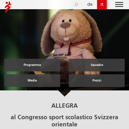
de
it
Programma
Squadra
Media
Prezzi
ALLEGRA
al Congresso sport scolastico Svizzera
orientale